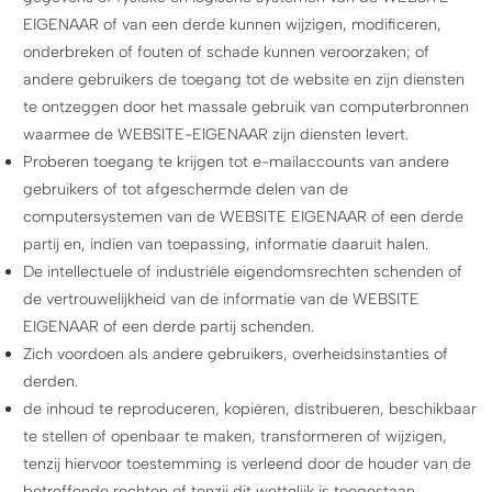
EIGENAAR of van een derde kunnen wijzigen, modificeren,
onderbreken of fouten of schade kunnen veroorzaken; of
andere gebruikers de toegang tot de website en zijn diensten
te ontzeggen door het massale gebruik van computerbronnen
waarmee de WEBSITE-EIGENAAR zijn diensten levert.
Proberen toegang te krijgen tot e-mailaccounts van andere
gebruikers of tot afgeschermde delen van de
computersystemen van de WEBSITE EIGENAAR of een derde
partij en, indien van toepassing, informatie daaruit halen.
De intellectuele of industriële eigendomsrechten schenden of
de vertrouwelijkheid van de informatie van de WEBSITE
EIGENAAR of een derde partij schenden.
Zich voordoen als andere gebruikers, overheidsinstanties of
derden.
de inhoud te reproduceren, kopiëren, distribueren, beschikbaar
te stellen of openbaar te maken, transformeren of wijzigen,
tenzij hiervoor toestemming is verleend door de houder van de
betreffende rechten of tenzij dit wettelijk is toegestaan.