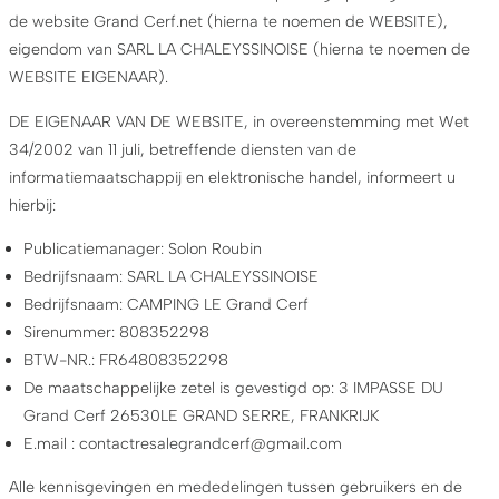
de website Grand Cerf.net (hierna te noemen de WEBSITE),
eigendom van SARL LA CHALEYSSINOISE (hierna te noemen de
WEBSITE EIGENAAR).
DE EIGENAAR VAN DE WEBSITE, in overeenstemming met Wet
34/2002 van 11 juli, betreffende diensten van de
informatiemaatschappij en elektronische handel, informeert u
hierbij:
Publicatiemanager: Solon Roubin
Bedrijfsnaam: SARL LA CHALEYSSINOISE
Bedrijfsnaam: CAMPING LE Grand Cerf
Sirenummer: 808352298
BTW-NR.: FR64808352298
De maatschappelijke zetel is gevestigd op: 3 IMPASSE DU
Grand Cerf 26530LE GRAND SERRE, FRANKRIJK
E.mail : contactresalegrandcerf@gmail.com
Alle kennisgevingen en mededelingen tussen gebruikers en de