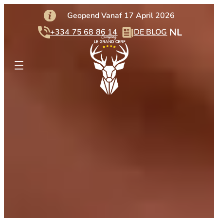
Geopend Vanaf 17 April 2026
NL
+334 75 68 86 14
DE BLOG