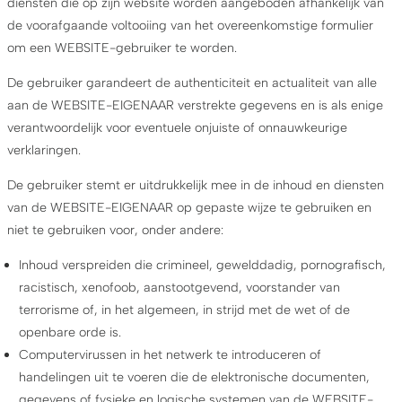
diensten die op zijn website worden aangeboden afhankelijk van
de voorafgaande voltooiing van het overeenkomstige formulier
om een WEBSITE-gebruiker te worden.
De gebruiker garandeert de authenticiteit en actualiteit van alle
aan de WEBSITE-EIGENAAR verstrekte gegevens en is als enige
verantwoordelijk voor eventuele onjuiste of onnauwkeurige
verklaringen.
De gebruiker stemt er uitdrukkelijk mee in de inhoud en diensten
van de WEBSITE-EIGENAAR op gepaste wijze te gebruiken en
niet te gebruiken voor, onder andere:
Inhoud verspreiden die crimineel, gewelddadig, pornografisch,
racistisch, xenofoob, aanstootgevend, voorstander van
terrorisme of, in het algemeen, in strijd met de wet of de
openbare orde is.
Computervirussen in het netwerk te introduceren of
handelingen uit te voeren die de elektronische documenten,
gegevens of fysieke en logische systemen van de WEBSITE-