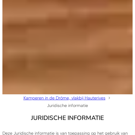
Kamperen in de Drôme, vlakbij Hauterives
Juridische informatie
JURIDISCHE INFORMATIE
Deze Juridische informatie is van toepassing op het gebruik van