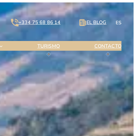
+334 75 68 86 14
EL BLOG
ES
TURISMO
CONTACTO