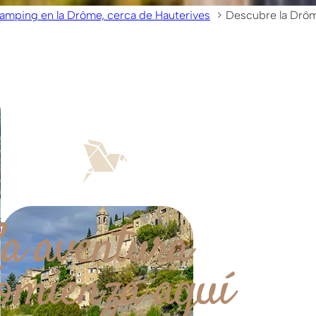
amping en la Drôme, cerca de Hauterives
Descubre la Drô
a aventura
omienza aquí