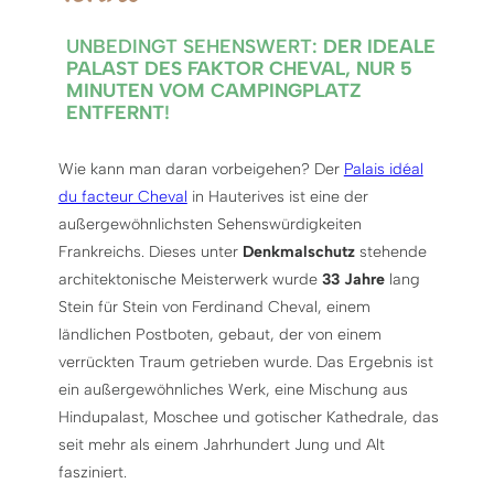
UNBEDINGT SEHENSWERT:
DER IDEALE
PALAST DES FAKTOR CHEVAL, NUR 5
MINUTEN VOM CAMPINGPLATZ
ENTFERNT
!
Wie kann man daran vorbeigehen? Der
Palais idéal
du facteur Cheval
in Hauterives ist eine der
außergewöhnlichsten Sehenswürdigkeiten
Frankreichs. Dieses unter
Denkmalschutz
stehende
architektonische Meisterwerk wurde
33 Jahre
lang
Stein für Stein von Ferdinand Cheval, einem
ländlichen Postboten, gebaut, der von einem
verrückten Traum getrieben wurde. Das Ergebnis ist
ein außergewöhnliches Werk, eine Mischung aus
Hindupalast, Moschee und gotischer Kathedrale, das
seit mehr als einem Jahrhundert Jung und Alt
fasziniert.