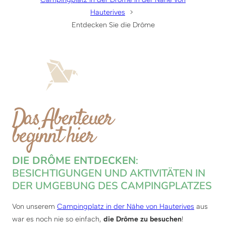
Hauterives
Entdecken Sie die Drôme
Das Abenteuer
beginnt hier
DIE DRÔME ENTDECKEN
:
BESICHTIGUNGEN UND AKTIVITÄTEN IN
DER UMGEBUNG DES CAMPINGPLATZES
Von unserem
Campingplatz in der Nähe von Hauterives
aus
war es noch nie so einfach,
die Drôme zu besuchen
!