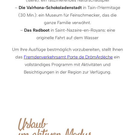
–
Die Valrhona-Schokoladenstadt
in Tain-l’Hermitage
(30 Min.): ein Museum für Feinschmecker, das die
ganze Familie verwöhnt.
–
Das Radboot
in Saint-Nazaire-en-Royans: eine
originelle Fahrt auf dem Wasser
Um Ihre Ausflüge bestmöglich vorzubereiten, stellt Ihnen
das
Fremdenverkehrsamt Porte de DrômArdèche
ein
vollständiges Programm mit Aktivitäten und
Besichtigungen in der Region zur Verfügung.
Urlaub