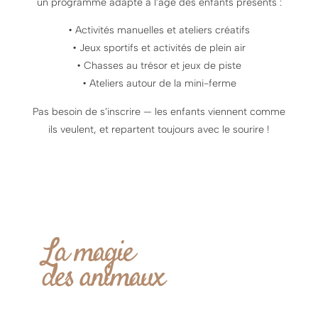
un programme adapté à l’âge des enfants présents :
• Activités manuelles et ateliers créatifs
• Jeux sportifs et activités de plein air
• Chasses au trésor et jeux de piste
• Ateliers autour de la mini-ferme
Pas besoin de s’inscrire — les enfants viennent comme
ils veulent, et repartent toujours avec le sourire !
La magie
des animaux