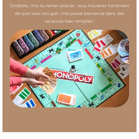
Scrabble, Uno ou roman policier, vous trouverez forcément
de quoi vous occuper. Une pause bienvenue dans des
vacances bien remplies !