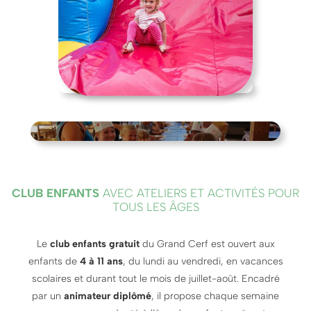
CLUB ENFANTS
AVEC ATELIERS ET ACTIVITÉS POUR
TOUS LES ÂGES
Le
club enfants gratuit
du Grand Cerf est ouvert aux
enfants de
4 à 11 ans
, du lundi au vendredi, en vacances
scolaires et durant tout le mois de juillet-août. Encadré
par un
animateur diplômé
, il propose chaque semaine